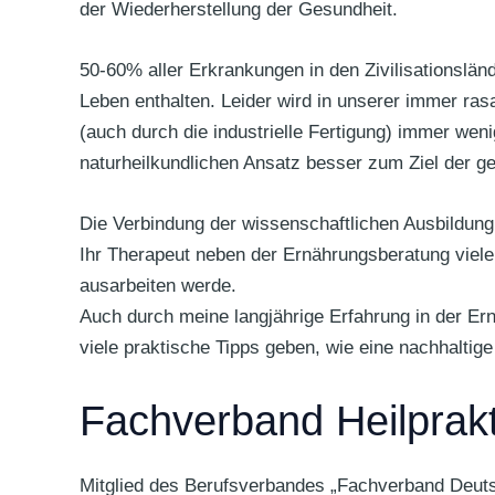
der Wiederherstellung der Gesundheit.
50-60% aller Erkrankungen in den Zivilisationslän
Leben enthalten. Leider wird in unserer immer ra
(auch durch die industrielle Fertigung) immer wen
naturheilkundlichen Ansatz besser zum Ziel der g
Die Verbindung der wissenschaftlichen Ausbildung 
Ihr Therapeut neben der Ernährungsberatung viele
ausarbeiten werde.
Auch durch meine langjährige Erfahrung in der E
viele praktische Tipps geben, wie eine nachhaltig
Fachverband Heilprak
Mitglied des Berufsverbandes „Fachverband Deuts