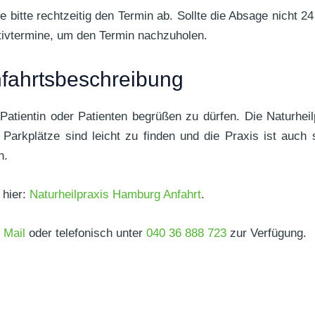
itte rechtzeitig den Termin ab. Sollte die Absage nicht 24
ativtermine, um den Termin nachzuholen.
nfahrtsbeschreibung
Patientin oder Patienten begrüßen zu dürfen. Die Naturhei
arkplätze sind leicht zu finden und die Praxis ist auch s
n.
 hier:
Naturheilpraxis Hamburg Anfahrt
.
r
Mail
oder telefonisch unter
040 36 888 723
zur Verfügung.