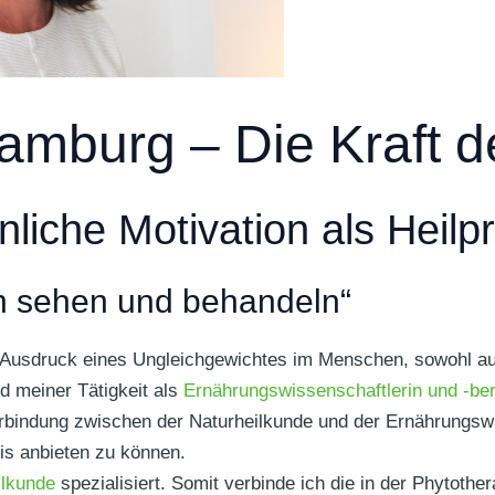
amburg – Die Kraft d
liche Motivation als Heilpr
h sehen und behandeln“
Ausdruck eines Ungleichgewichtes im Menschen, sowohl auf k
d meiner Tätigkeit als
Ernährungswissenschaftlerin und -ber
erbindung zwischen der Naturheilkunde und der Ernährungswi
is anbieten zu können.
ilkunde
spezialisiert. Somit verbinde ich die in der Phytothe