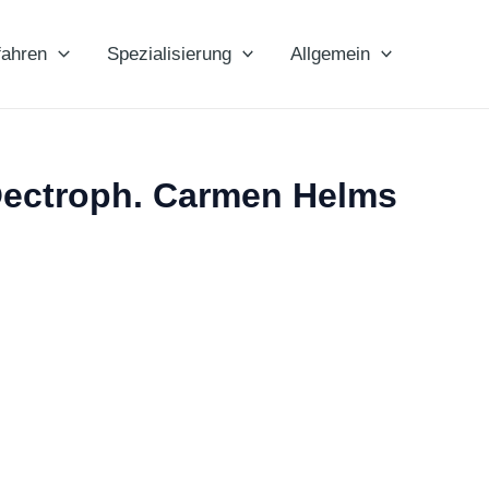
fahren
Spezialisierung
Allgemein
 Oectroph. Carmen Helms