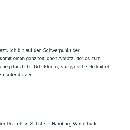
etzt. Ich bin auf den Schwerpunkt der
 somit einen ganzheitlichen Ansatz, der es zum
e pflanzliche Urtinkturen, spagyrische Heilmittel
zu unterstützen.
 der Pracelsus Schule in Hamburg Winterhude.