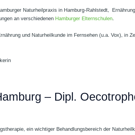
 Hamburger Naturheilpraxis in Hamburg-Rahlstedt, Ernährun
ulungen an verschiedenen
Hamburger Elternschulen
.
ährung und Naturheilkunde im Fernsehen (u.a. Vox), in Zeits
kerin
amburg – Dipl. Oecotroph
gstherapie, ein wichtiger Behandlungsbereich der Naturheil