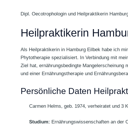
Dipl. Oecotrophologin und Heilpraktikerin Hambur
Heilpraktikerin Hamb
Als Heilpraktikerin in Hamburg Eilbek habe ich mi
Phytotherapie spezialisiert. In Verbindung mit m
Ziel hat, ernährungsbedingte Mangelerscheinung m
und einer Ernährungstherapie und Ernährungsberat
Persönliche Daten Heilprakt
Carmen Helms, geb. 1974, verheiratet und 3 K
Studium:
Ernährungswissenschaften an der Ch