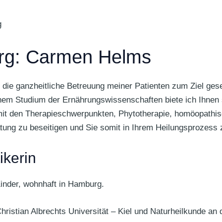
g
urg: Carmen Helms
r die ganzheitliche Betreuung meiner Patienten zum Ziel ges
einem Studium der Ernährungswissenschaften biete ich Ihnen
it den Therapieschwerpunkten, Phytotherapie, homöopathisch
ung zu beseitigen und Sie somit in Ihrem Heilungsprozess 
ikerin
inder, wohnhaft in Hamburg.
ristian Albrechts Universität – Kiel und Naturheilkunde an