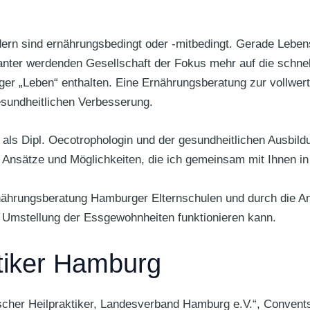
dern sind ernährungsbedingt oder -mitbedingt. Gerade Leben
santer werdenden Gesellschaft der Fokus mehr auf die schne
iger „Leben“ enthalten. Eine Ernährungsberatung zur vollwer
esundheitlichen Verbesserung.
als Dipl. Oecotrophologin und der gesundheitlichen Ausbildu
 Ansätze und Möglichkeiten, die ich gemeinsam mit Ihnen in
rnährungsberatung Hamburger Elternschulen und durch die A
e Umstellung der Essgewohnheiten funktionieren kann.
tiker Hamburg
cher Heilpraktiker, Landesverband Hamburg e.V.“, Convent