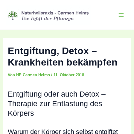
Zum
Inhalt
Mai
springen
Men
Entgiftung, Detox –
Krankheiten bekämpfen
Von
HP Carmen Helms
/
11. Oktober 2018
Entgiftung oder auch Detox –
Therapie zur Entlastung des
Körpers
Warum der Körper sich selbst entgiftet