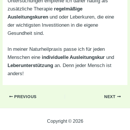
Untersuchungen empfehle ich daher häufig als
zusätzliche Therapie
regelmäßige
Ausleitungskuren
und oder Leberkuren, die eine
der wichtigsten Investitionen in die eigene
Gesundheit sind.
In meiner Naturheilpraxis passe ich für jeden
Menschen eine
individuelle Ausleitungskur
und
Leberunterstützung
an. Denn jeder Mensch ist
anders!
Post
PREVIOUS
NEXT
navigation
Copyright © 2026