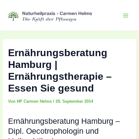
Zum
Inhalt
Mai
springen
Men
Ernährungsberatung
Hamburg |
Ernährungstherapie –
Essen Sie gesund
Von
HP Carmen Helms
/
29. September 2014
Ernährungsberatung Hamburg –
Dipl. Oecotrophologin und